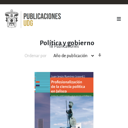
Política y gobierno
18
Publicaciones
Orden
Ordenar por
ascendente