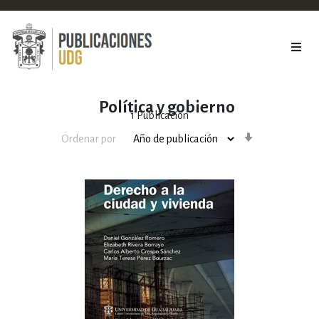
Política y gobierno
1
Publicación
Orden
Ordenar por
ascendente