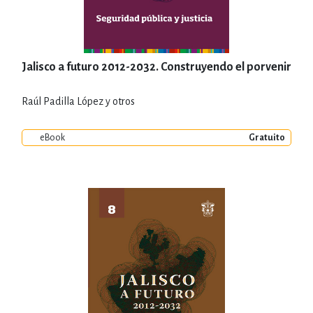
Jalisco a futuro 2012-2032. Construyendo el porvenir
Raúl Padilla López y otros
eBook
Gratuito