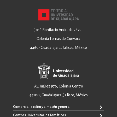
José Bonifacio Andrada 2679,
Colonia Lomas de Guevara
44657 Guadalajara, Jalisco, México
Av. Juárez 976, Colonia Centro
44100, Guadalajara, Jalisco, México
Comercialización y almacén general
Centros Universitarios Temáticos
ventas@editorial.udg.mx