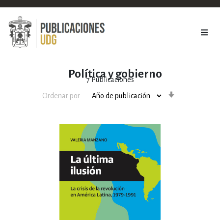
Política y gobierno
7
Publicaciones
Orden
Ordenar por
ascendente