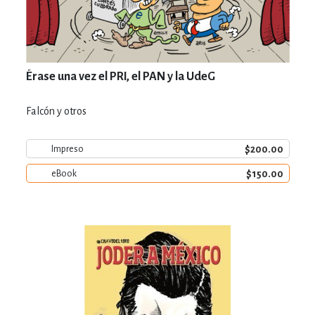
Érase una vez el PRI, el PAN y la UdeG
Falcón y otros
$200.00
Impreso
$150.00
eBook