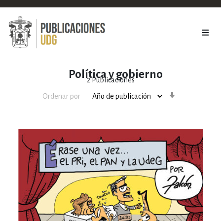
Política y gobierno
2
Publicaciones
Orden
Ordenar por
ascendente