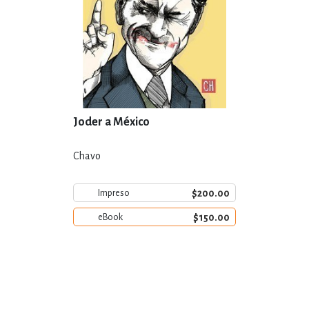
Joder a México
Chavo
$200.00
Impreso
$150.00
eBook