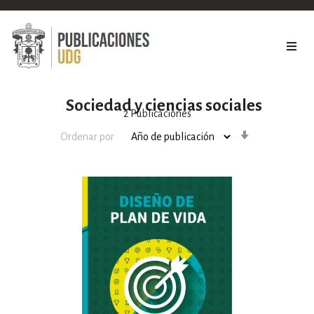
Sociedad y ciencias sociales
2
Publicaciones
Orden
Ordenar por
ascendente