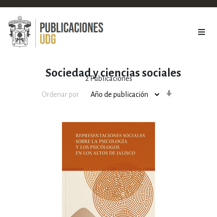
Sociedad y ciencias sociales
2
Publicaciones
Orden
Ordenar por
ascendente