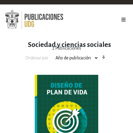
Sociedad y ciencias sociales
2
Publicaciones
Orden
Ordenar por
ascendente