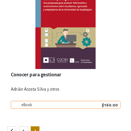
Conocer para gestionar
Adrián Acosta Silva y otros
$160.00
eBook
Página
1
2