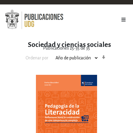
Sociedad y ciencias sociales
Publicaciones
25
-
35
de
35
Orden
Ordenar por
ascendente