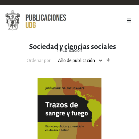
Sociedad y ciencias sociales
1
Publicación
Orden
Ordenar por
ascendente