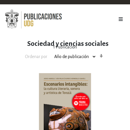
Sociedad y ciencias sociales
1
Publicación
Orden
Ordenar por
ascendente