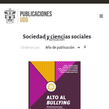
Sociedad y ciencias sociales
1
Publicación
Orden
Ordenar por
ascendente