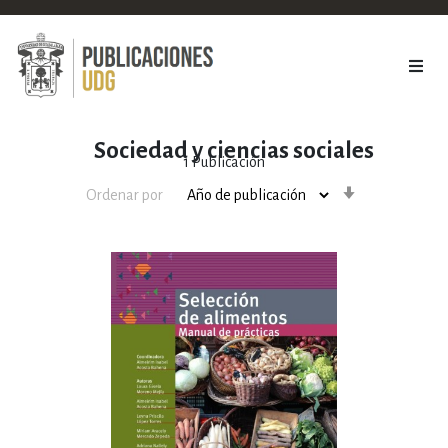
Sociedad y ciencias sociales
1
Publicación
Orden
Ordenar por
ascendente