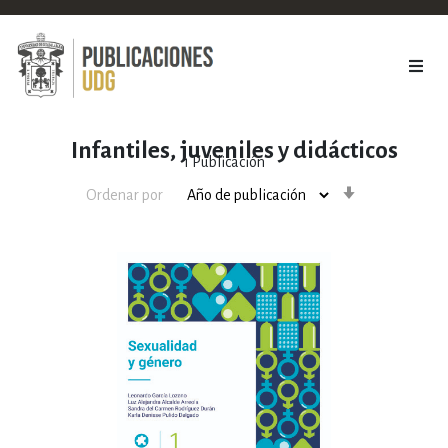
Infantiles, juveniles y didácticos
1
Publicación
Orden
Ordenar por
ascendente