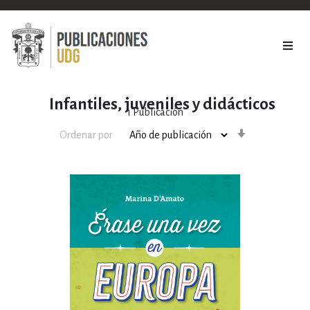
Infantiles, juveniles y didácticos
1
Publicación
Orden
Ordenar por
ascendente