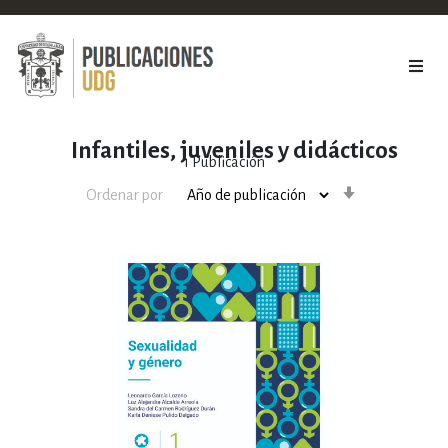
Infantiles, juveniles y didácticos
1
Publicación
Orden
Ordenar por
ascendente