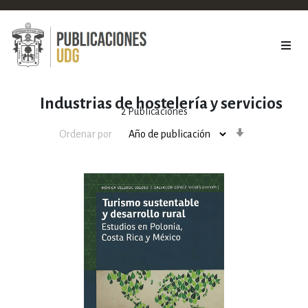
Industrias de hostelería y servicios
2
Publicaciones
Orden
Ordenar por
ascendente