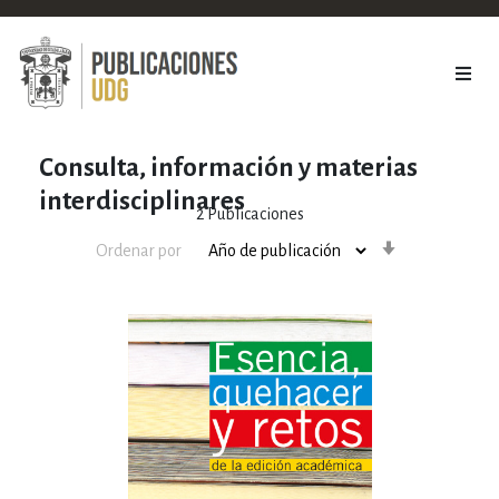
Consulta, información y materias
interdisciplinares
2
Publicaciones
Orden
Ordenar por
ascendente