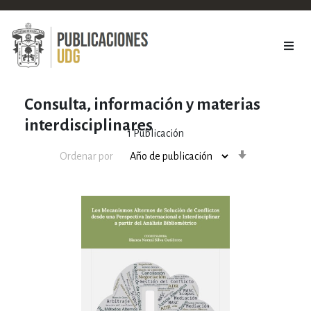
Consulta, información y materias
interdisciplinares
1
Publicación
Orden
Ordenar por
ascendente