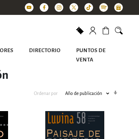
Mi carrito
ORES
DIRECTORIO
PUNTOS DE
VENTA
ón
Orden
Ordenar por
ascenden