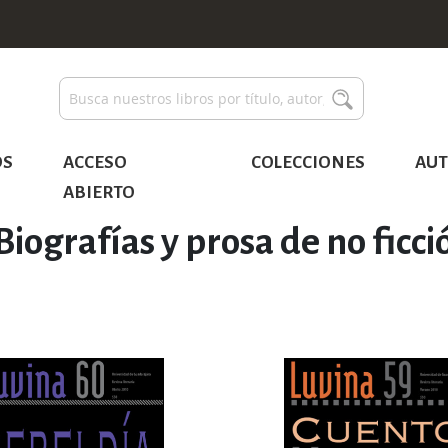
Buscar
Buscar
OS
ACCESO
COLECCIONES
AUT
ABIERTO
Biografías y prosa de no ficci