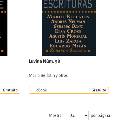
Luvina Núm. 58
Mario Bellatin y otros
Gratuito
eBook
Gratuito
Mostrar
por página