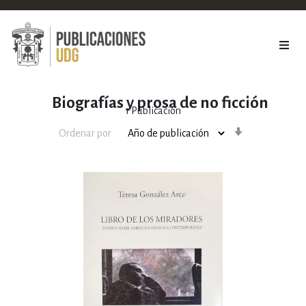
Biografías y prosa de no ficción
1
Publicación
Orden
Ordenar por
ascendente