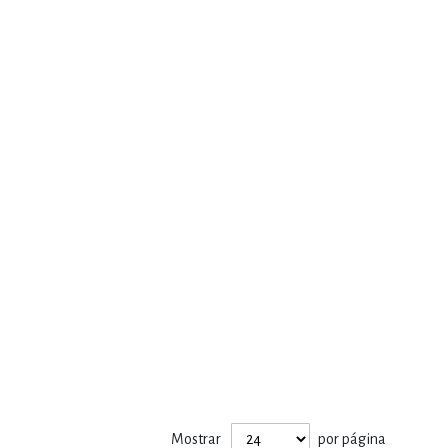
Mostrar
por página