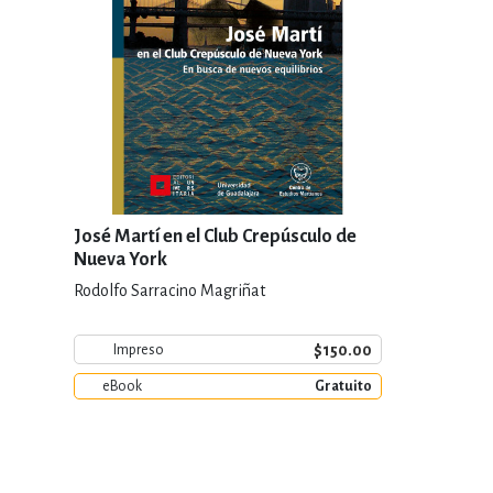
José Martí en el Club Crepúsculo de
Nueva York
Rodolfo Sarracino Magriñat
$150.00
Impreso
eBook
Gratuito