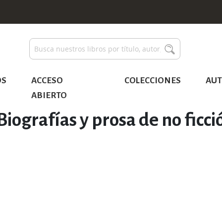
Buscar
Buscar
OS
ACCESO
COLECCIONES
AUT
ABIERTO
Biografías y prosa de no ficci