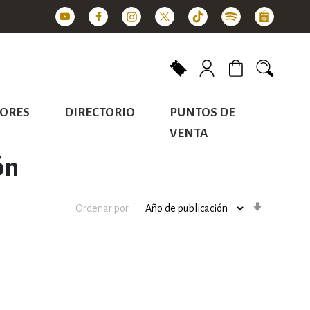
Mi carrito
ORES
DIRECTORIO
PUNTOS DE
VENTA
ón
Orden
Ordenar por
ascenden