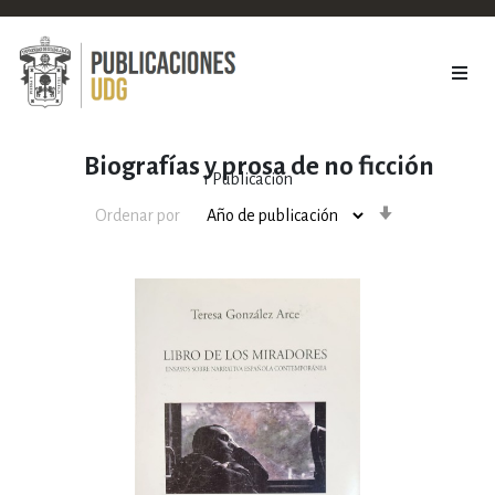
Biografías y prosa de no ficción
1
Publicación
Orden
Ordenar por
ascendente