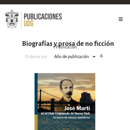
Biografías y prosa de no ficción
1
Publicación
Orden
Ordenar por
ascendente