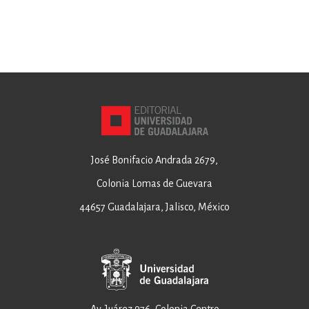
José Bonifacio Andrada 2679,
Colonia Lomas de Guevara
44657 Guadalajara, Jalisco, México