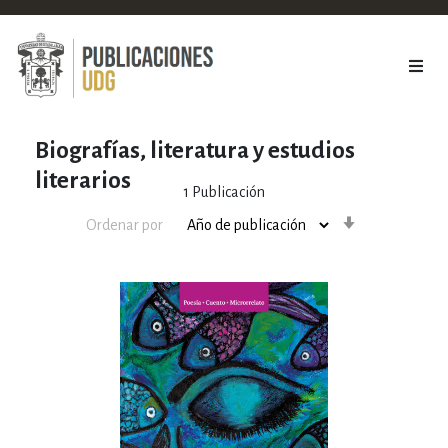
Biografías, literatura y estudios
literarios
1
Publicación
Orden
Ordenar por
ascendente