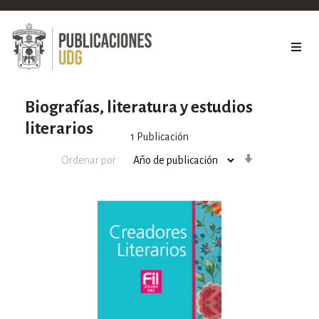
Biografías, literatura y estudios
literarios
1
Publicación
Orden
Ordenar por
ascendente