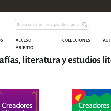
Buscar
Buscar
OS
ACCESO
COLECCIONES
AUT
ABIERTO
afías, literatura y estudios li