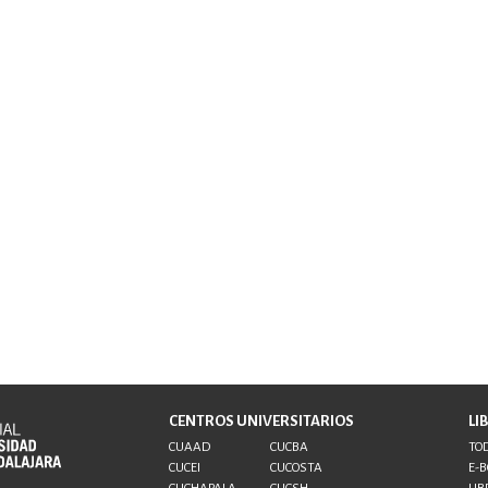
CENTROS UNIVERSITARIOS
LI
CUAAD
CUCBA
TOD
CUCEI
CUCOSTA
E-