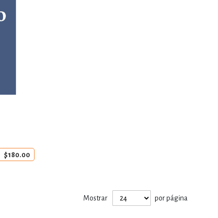
$180.00
Mostrar
por página