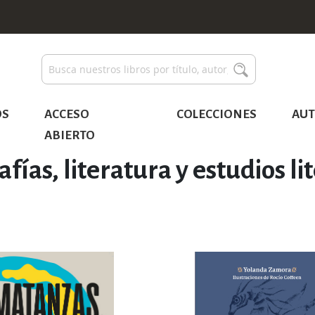
Buscar
Buscar
OS
ACCESO
COLECCIONES
AUT
ABIERTO
afías, literatura y estudios li