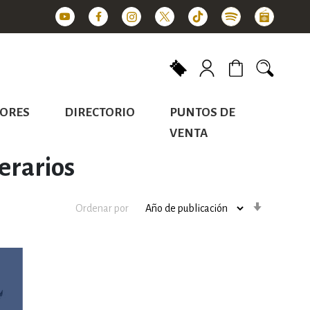
Mi carrito
ORES
DIRECTORIO
PUNTOS DE
VENTA
terarios
Orden
Ordenar por
ascenden