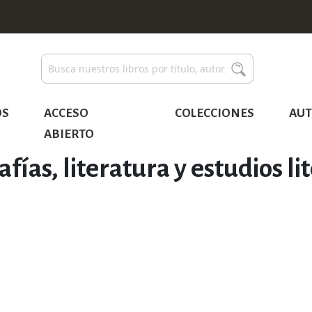
Buscar
Buscar
OS
ACCESO
COLECCIONES
AUT
ABIERTO
afías, literatura y estudios li