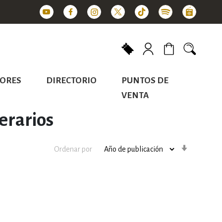
Mi carrito
ORES
DIRECTORIO
PUNTOS DE
VENTA
terarios
Orden
Ordenar por
ascenden