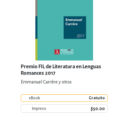
Premio FIL de Literatura en Lenguas
Romances 2017
Emmanuel Carrère y otros
eBook
Gratuito
$50.00
Impreso