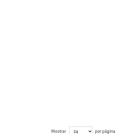
Mostrar
por página