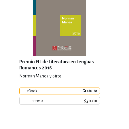
Premio FIL de Literatura en Lenguas
Romances 2016
Norman Manea y otros
eBook
Gratuito
$50.00
Impreso