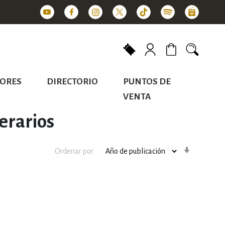
Mi carrito
ORES
DIRECTORIO
PUNTOS DE
VENTA
terarios
Orden
Ordenar por
ascenden