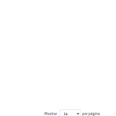
Mostrar
por página