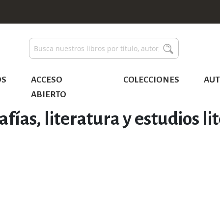
Buscar
Buscar
OS
ACCESO
COLECCIONES
AUT
ABIERTO
afías, literatura y estudios li