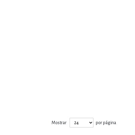
Mostrar
por página