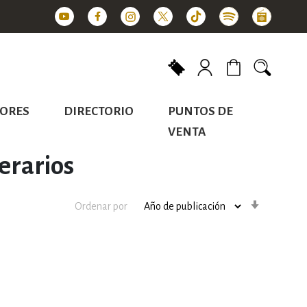
Mi carrito
ORES
DIRECTORIO
PUNTOS DE
VENTA
terarios
Orden
Ordenar por
ascenden