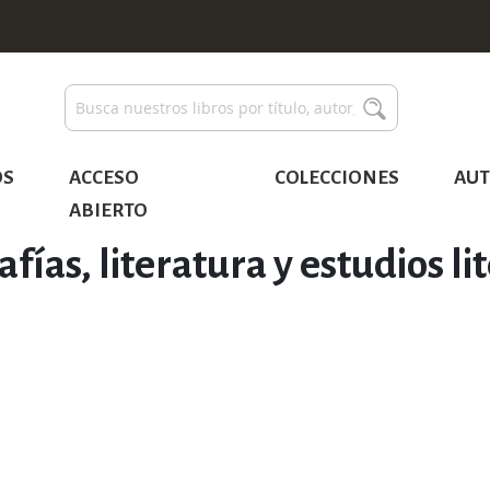
Buscar
Buscar
OS
ACCESO
COLECCIONES
AUT
ABIERTO
afías, literatura y estudios li