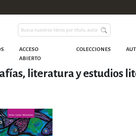
Buscar
Buscar
OS
ACCESO
COLECCIONES
AUT
ABIERTO
afías, literatura y estudios li