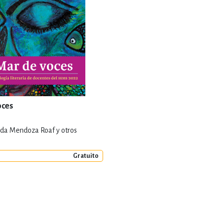
oces
inda Mendoza Roaf y otros
Gratuito