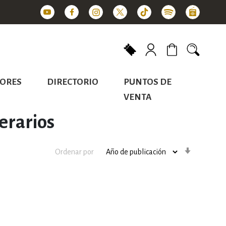
Mi carrito
ORES
DIRECTORIO
PUNTOS DE
VENTA
terarios
Orden
Ordenar por
ascenden