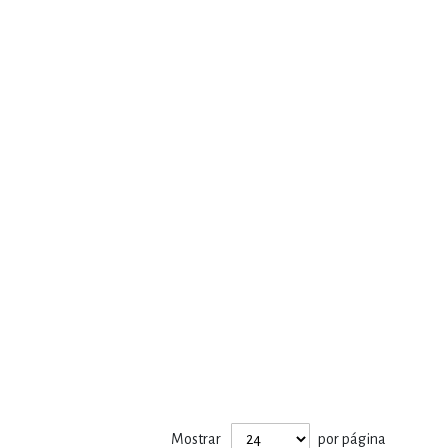
Mostrar
por página