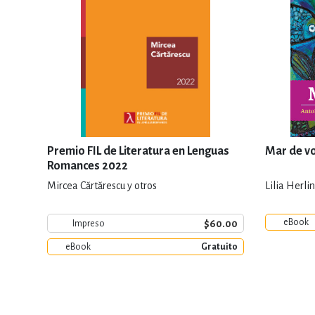
Premio FIL de Literatura en Lenguas
Mar de v
Romances 2022
Mircea Cărtărescu y otros
Lilia Herl
eBook
$60.00
Impreso
eBook
Gratuito