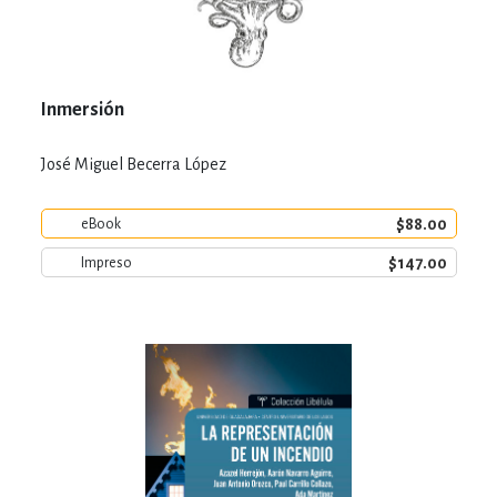
Inmersión
José Miguel Becerra López
$88.00
eBook
$147.00
Impreso