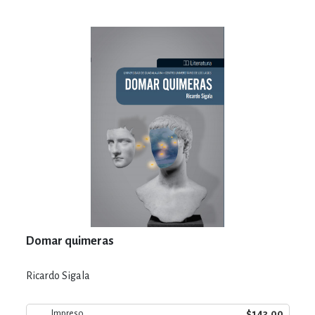
Domar quimeras
Ricardo Sigala
$143.00
Impreso