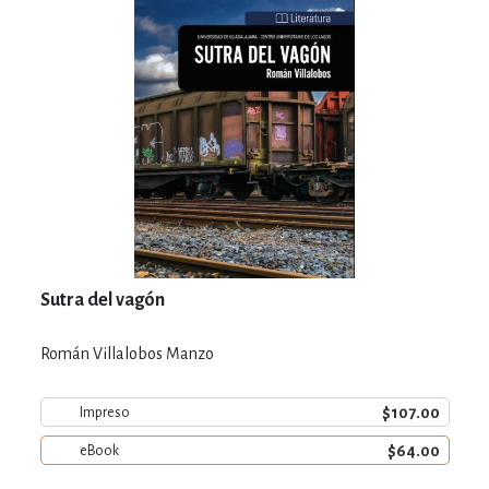
Sutra del vagón
Román Villalobos Manzo
$107.00
Impreso
$64.00
eBook