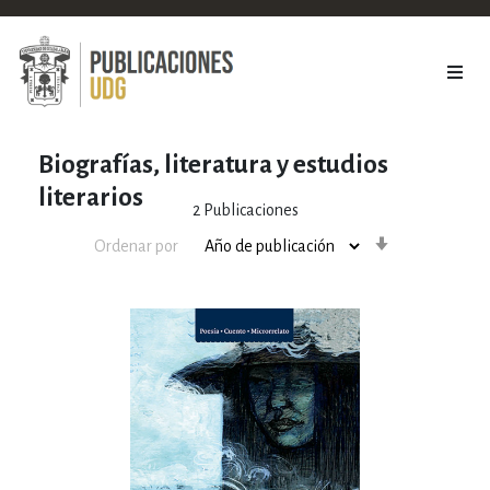
Biografías, literatura y estudios
literarios
2
Publicaciones
Orden
Ordenar por
ascendente