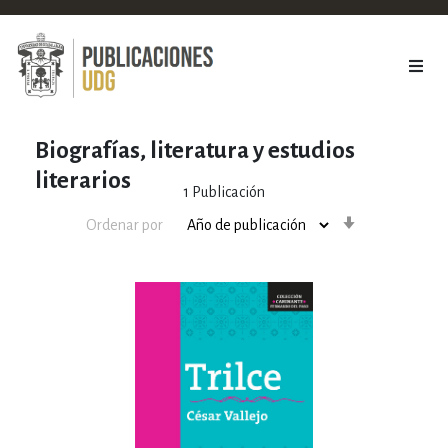
Biografías, literatura y estudios
literarios
1
Publicación
Orden
Ordenar por
ascendente