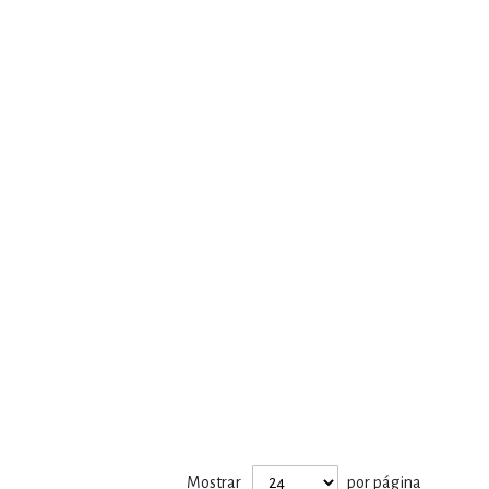
Mostrar
por página