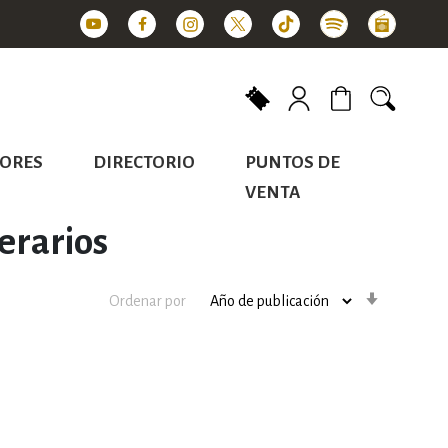
Mi carrito
ORES
DIRECTORIO
PUNTOS DE
VENTA
terarios
Orden
Ordenar por
ascenden