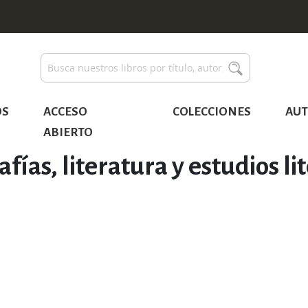
Buscar
Buscar
OS
ACCESO
COLECCIONES
AUT
ABIERTO
afías, literatura y estudios li