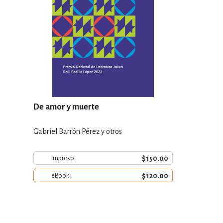
De amor y muerte
Gabriel Barrón Pérez y otros
$150.00
Impreso
$120.00
eBook