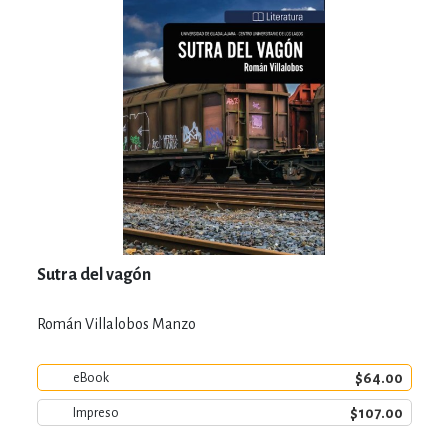
Sutra del vagón
Román Villalobos Manzo
$64.00
eBook
$107.00
Impreso