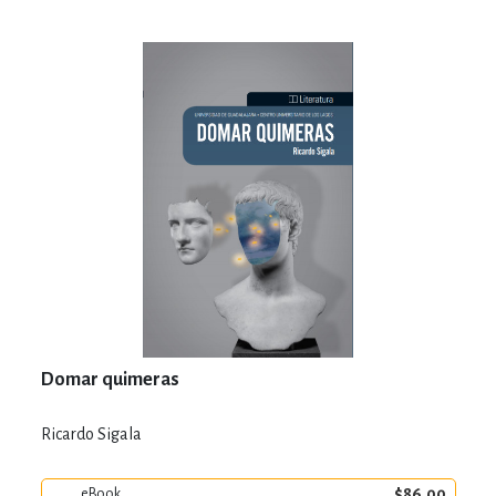
Domar quimeras
Ricardo Sigala
$86.00
eBook