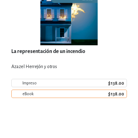
La representación de un incendio
Azazel Herrejón y otros
$138.00
Impreso
$138.00
eBook