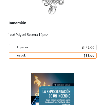
Inmersión
José Miguel Becerra López
$147.00
Impreso
$88.00
eBook