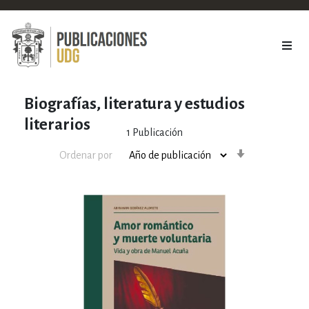
Biografías, literatura y estudios
literarios
1
Publicación
Orden
Ordenar por
ascendente