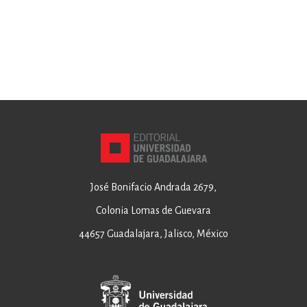
José Bonifacio Andrada 2679,
Colonia Lomas de Guevara
44657 Guadalajara, Jalisco, México