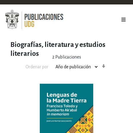
Biografías, literatura y estudios
literarios
2
Publicaciones
Orden
Ordenar por
ascendente