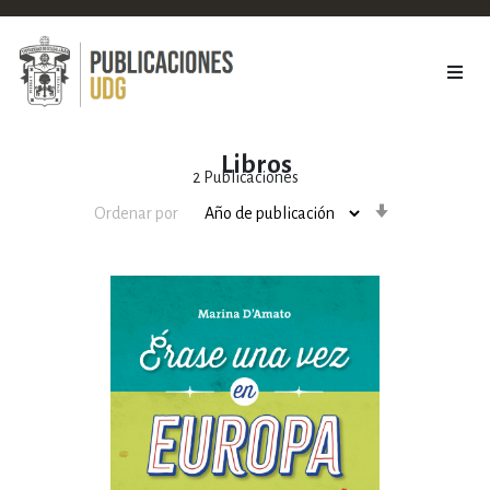
Libros
2
Publicaciones
Orden
Ordenar por
ascendente