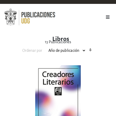
Libros
13
Publicaciones
Orden
Ordenar por
ascendente