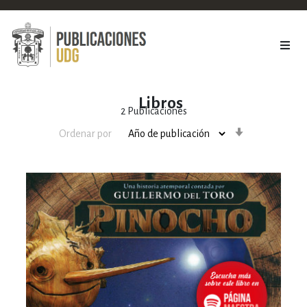
Libros
2
Publicaciones
Orden
Ordenar por
ascendente