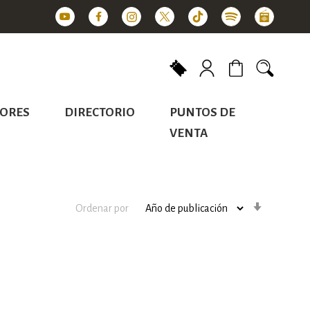
Mi carrito
ORES
DIRECTORIO
PUNTOS DE
VENTA
Orden
Ordenar por
ascenden