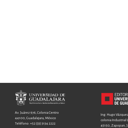
Av. Juárez 976, Colonia Centro
Ing. Hugo Vázquez 
44100, Guadalajara, México
colonia Industrial
Teléfono:
+52 (33) 3134 2222
45150, Zapopan, Ja