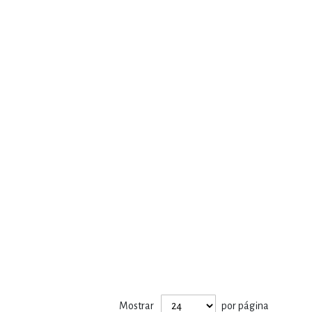
Mostrar
por página