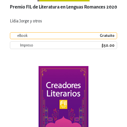
Premio FIL de Literatura en Lenguas Romances 2020
Lídia Jorge y otros
eBook
Gratuito
$50.00
Impreso