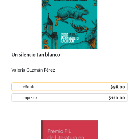
Un silencio tan blanco
Valeria Guzmán Pérez
$98.00
eBook
$120.00
Impreso