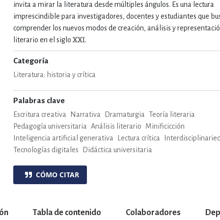
invita a mirar la literatura desde múltiples ángulos. Es una lectura
imprescindible para investigadores, docentes y estudiantes que bu
comprender los nuevos modos de creación, análisis y representació
literario en el siglo XXI.
Categoría
Literatura: historia y crítica
Palabras clave
Escritura creativa
Narrativa
Dramaturgia
Teoría literaria
Pedagogía universitaria
Análisis literario
Minificicción
Inteligencia artificial generativa
Lectura crítica
Interdisciplinarie
Tecnologías digitales
Didáctica universitaria
CÓMO CITAR
ión
Tabla de contenido
Colaboradores
Dep