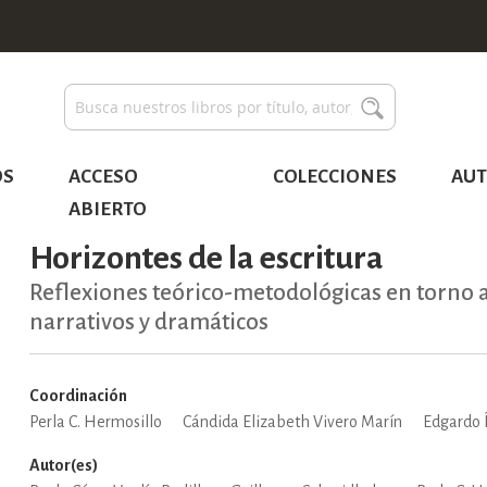
Buscar
Buscar
OS
ACCESO
COLECCIONES
AUT
ABIERTO
Horizontes de la escritura
Reflexiones teórico-metodológicas en torno a
narrativos y dramáticos
Coordinación
Perla C. Hermosillo
Cándida Elizabeth Vivero Marín
Edgardo 
Autor(es)