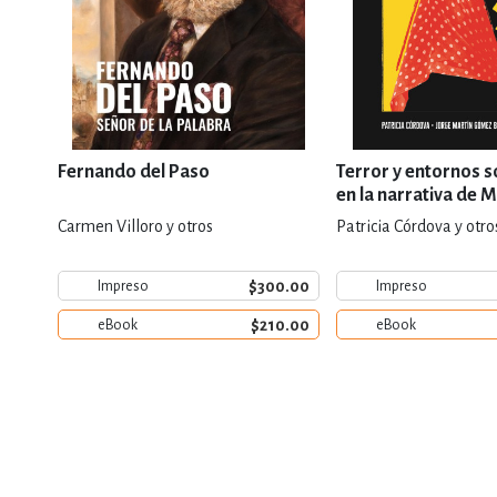
Fernando del Paso
Terror y entornos s
en la narrativa de 
Enriquez
Carmen Villoro y otros
Patricia Córdova y otro
$300.00
Impreso
Impreso
$210.00
eBook
eBook