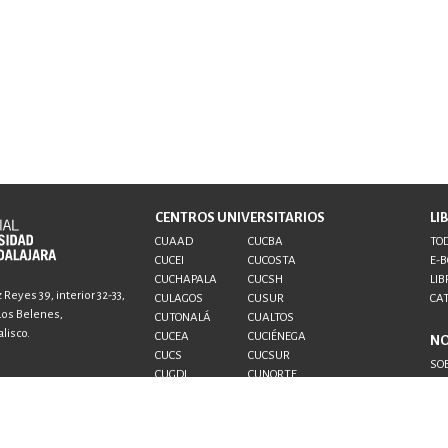
CENTROS UNIVERSITARIOS
LI
CUAAD
CUCBA
TOD
CUCEI
CUCOSTA
E-
CUCHAPALA
CUCSH
LIB
Reyes 39, interior 32-33,
CULAGOS
CUSUR
CA
 Los Belenes,
CUTONALÁ
CUALTOS
lisco.
CUCEA
CUCIÉNEGA
N
CUCS
CUCSUR
SO
CUGDL
CUNORTE
CO
CUTLAJOMULCO
CUTLAQUE
AU
CUVALLES
SUV
SEMS
UDG+
al.udg.mx