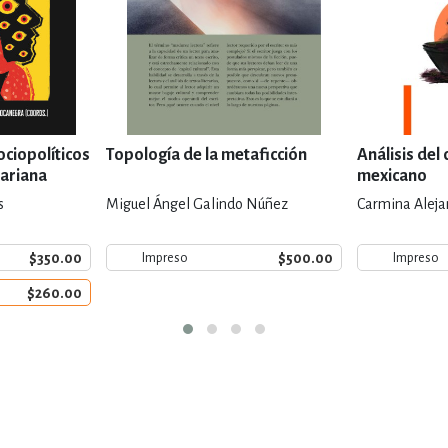
ociopolíticos
Topología de la metaficción
Análisis del
Mariana
mexicano
s
Miguel Ángel Galindo Núñez
Carmina Aleja
$350.00
$500.00
Impreso
Impreso
$260.00