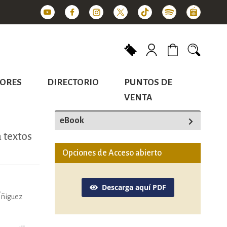
Mi carrito
ORES
DIRECTORIO
PUNTOS DE
VENTA
eBook
 textos
Opciones de Acceso abierto
Descarga aquí PDF
Íñiguez