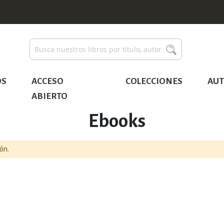
Buscar
Buscar
OS
ACCESO
COLECCIONES
AUT
ABIERTO
Ebooks
ón.