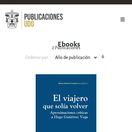
Ebooks
2
Publicaciones
Orden
Ordenar por
ascendente