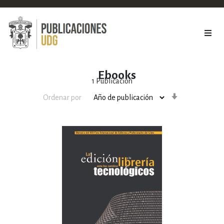
Ebooks
1
Publicación
Orden
Ordenar por
ascendente