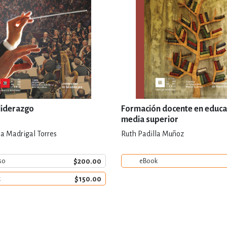
 liderazgo
Formación docente en educa
media superior
la Madrigal Torres
Ruth Padilla Muñoz
$200.00
so
eBook
$150.00
k