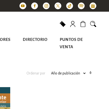
Mi carrito
ORES
DIRECTORIO
PUNTOS DE
VENTA
Orden
Ordenar por
ascenden