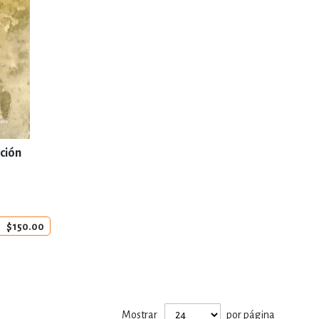
ción
$150.00
Mostrar
por página